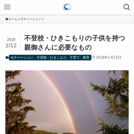
ホーム
モチベーション
不登校・ひきこもりの子供を持つ
2018
1/12
親御さんに必要なもの
2018年1月12日
モチベーション
不登校・ひきこもり
子育て
教育