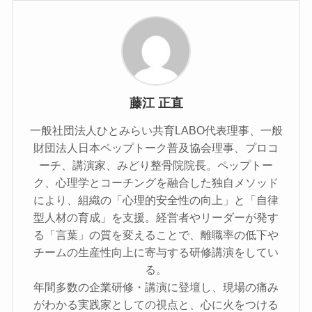
藤江 正直
一般社団法人ひとみらい共育LABO代表理事、一般
財団法人日本ペップトーク普及協会理事、プロコ
ーチ、講演家、みどり整骨院院長。ペップトー
ク、心理学とコーチングを融合した独自メソッド
により、組織の「心理的安全性の向上」と「自律
型人材の育成」を支援。経営者やリーダーが発す
る「言葉」の質を変えることで、離職率の低下や
チームの生産性向上に寄与する研修講演をしてい
る。
年間多数の企業研修・講演に登壇し、現場の痛み
がわかる実践家としての視点と、心に火をつける