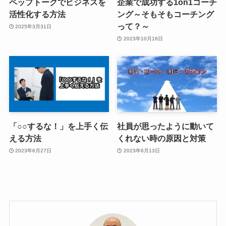
ペップトークでビジネスを
企業で成功する1on1コーチ
活性化する方法
ング～そもそもコーチング
って？～
2025年3月31日
2023年10月16日
「○○するな！」を上手く伝
社員が思ったように動いて
える方法
くれない時の原因と対策
2023年6月27日
2023年6月13日