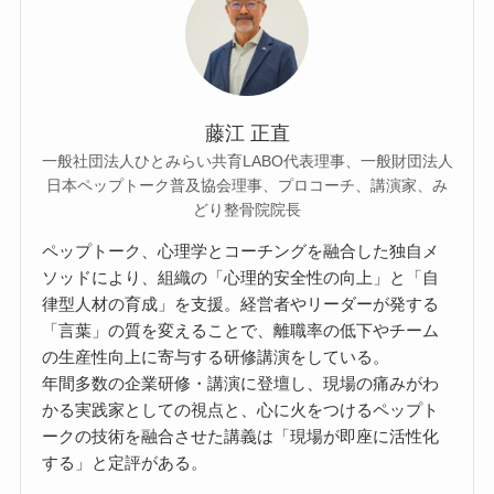
藤江 正直
一般社団法人ひとみらい共育LABO代表理事、一般財団法人
日本ペップトーク普及協会理事、プロコーチ、講演家、み
どり整骨院院長
ペップトーク、心理学とコーチングを融合した独自メ
ソッドにより、組織の「心理的安全性の向上」と「自
律型人材の育成」を支援。経営者やリーダーが発する
「言葉」の質を変えることで、離職率の低下やチーム
の生産性向上に寄与する研修講演をしている。
年間多数の企業研修・講演に登壇し、現場の痛みがわ
かる実践家としての視点と、心に火をつけるペップト
ークの技術を融合させた講義は「現場が即座に活性化
する」と定評がある。