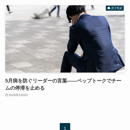
部下育成
5月病を防ぐリーダーの言葉——ペップトークでチー
ムの停滞を止める
2026年5月6日
1