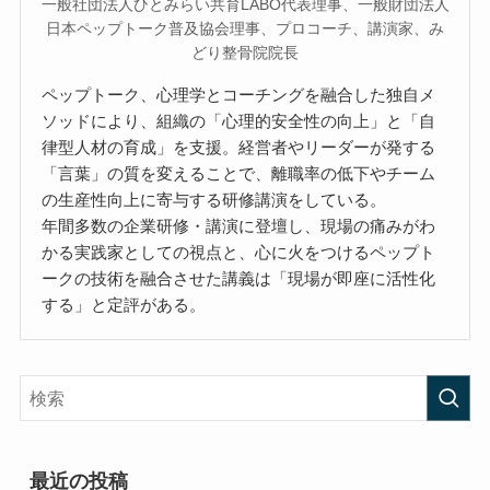
一般社団法人ひとみらい共育LABO代表理事、一般財団法人
日本ペップトーク普及協会理事、プロコーチ、講演家、み
どり整骨院院長
ペップトーク、心理学とコーチングを融合した独自メ
ソッドにより、組織の「心理的安全性の向上」と「自
律型人材の育成」を支援。経営者やリーダーが発する
「言葉」の質を変えることで、離職率の低下やチーム
の生産性向上に寄与する研修講演をしている。
年間多数の企業研修・講演に登壇し、現場の痛みがわ
かる実践家としての視点と、心に火をつけるペップト
ークの技術を融合させた講義は「現場が即座に活性化
する」と定評がある。
最近の投稿