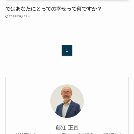
ではあなたにとっての幸せって何ですか？
2019年6月12日
1
藤江 正直