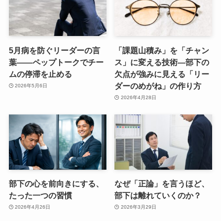
5月病を防ぐリーダーの言
「課題山積み」を「チャン
葉——ペップトークでチー
ス」に変える技術―部下の
ムの停滞を止める
欠点が強みに見える「リー
ダーのめがね」の作り方
2026年5月6日
2026年4月28日
部下の心を前向きにする、
なぜ「正論」を言うほど、
たった一つの習慣
部下は離れていくのか？
2026年4月26日
2026年3月29日