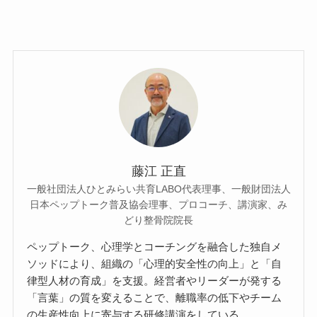
藤江 正直
一般社団法人ひとみらい共育LABO代表理事、一般財団法人
日本ペップトーク普及協会理事、プロコーチ、講演家、み
どり整骨院院長
ペップトーク、心理学とコーチングを融合した独自メ
ソッドにより、組織の「心理的安全性の向上」と「自
律型人材の育成」を支援。経営者やリーダーが発する
「言葉」の質を変えることで、離職率の低下やチーム
の生産性向上に寄与する研修講演をしている。