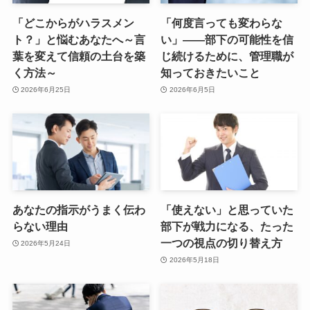
「どこからがハラスメン
「何度言っても変わらな
ト？」と悩むあなたへ～言
い」——部下の可能性を信
葉を変えて信頼の土台を築
じ続けるために、管理職が
く方法～
知っておきたいこと
2026年6月25日
2026年6月5日
あなたの指示がうまく伝わ
「使えない」と思っていた
らない理由
部下が戦力になる、たった
一つの視点の切り替え方
2026年5月24日
2026年5月18日