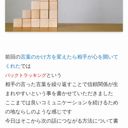
前回の
言葉のかけ方を変えたら相手が心を開いて
くれた
では
という
バックトラッキング
相手の言った言葉を繰り返すことで信頼関係が生
まれやすいという事を書かせていただきました
ここまでは良いコミュニケーションを続けるため
の地ならしのような感じです
今日はそこから次の話につながる方法について書