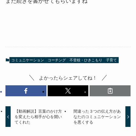
また続きを書かせてもらいますね
コミュニケーション
コーチング
不登校・ひきこもり
子育て
よかったらシェアしてね！
【動画解説】言葉のかけ方
間違った３つの伝え方があ
を変えたら相手が心を開い
なたのコミュニケーション
てくれた
を悪くする