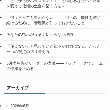
「どこからがハラスメント？」と悩むあなたへ～言葉
を変えて信頼の土台を築く方法～
「何度言っても変わらない」——部下の可能性を信じ
続けるために、管理職が知っておきたいこと
あなたの指示がうまく伝わらない理由
「使えない」と思っていた部下が戦力になる、たった
一つの視点の切り替え方
5月病を防ぐリーダーの言葉——ペップトークでチーム
の停滞を止める
アーカイブ
2026年6月