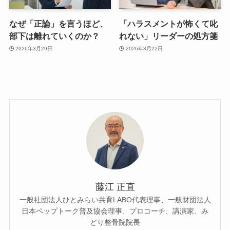
なぜ「正論」を言うほど、
「ハラスメントが怖くて叱
部下は離れていくのか？
れない」リーダーの処方箋
2026年3月29日
2026年3月22日
藤江 正直
一般社団法人ひとみらい共育LABO代表理事、一般財団法人
日本ペップトーク普及協会理事、プロコーチ、講演家、み
どり整骨院院長