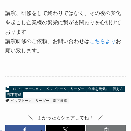
講演、研修をして終わりではなく、その後の変化
を起こし企業様の繁栄に繋がる関わりを心掛けて
おります。
講演研修のご依頼、お問い合わせは
こちらより
お
願い致します。
コミュニケーション
ペップトーク
リーダー
企業を元気に
伝え方
部下育成
ペップトーク
リーダー
部下育成
よかったらシェアしてね！