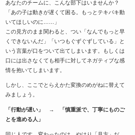
あなたのチームに、こんな部下はいませんか？
「あの子は動きが遅くて困る。もっとテキパキ動
いてほしいのに……」
この見方のまま関わると、つい「なんでもっと早
くできないんだ」「いつもぐずぐずしている」と
いう言葉が口をついて出てしまいます。もしくは
口には出さなくても相手に対してネガティブな感
情を抱いてしまいます。
しかし、ここでとらえかた変換のめがねに替えて
みましょう。
「行動が遅い」 → 「慎重派で、丁寧にものご
とを進める人」
同じ人です。変わったのは、やはり「見方」だ