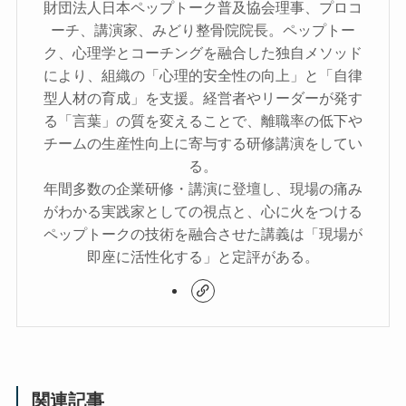
財団法人日本ペップトーク普及協会理事、プロコ
ーチ、講演家、みどり整骨院院長。ペップトー
ク、心理学とコーチングを融合した独自メソッド
により、組織の「心理的安全性の向上」と「自律
型人材の育成」を支援。経営者やリーダーが発す
る「言葉」の質を変えることで、離職率の低下や
チームの生産性向上に寄与する研修講演をしてい
る。
年間多数の企業研修・講演に登壇し、現場の痛み
がわかる実践家としての視点と、心に火をつける
ペップトークの技術を融合させた講義は「現場が
即座に活性化する」と定評がある。
関連記事