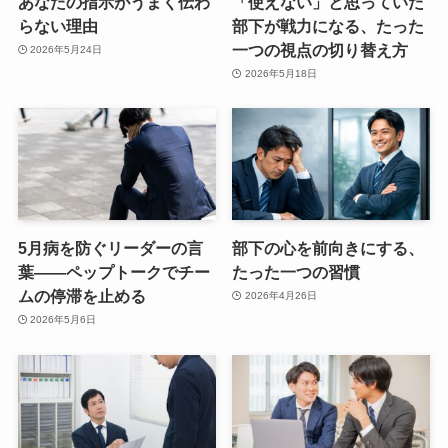
あなたの指示がうまく伝わ
「使えない」と思っていた
らない理由
部下が戦力になる、たった
一つの視点の切り替え方
2026年5月24日
2026年5月18日
5月病を防ぐリーダーの言
部下の心を前向きにする、
葉——ペップトークでチー
たった一つの習慣
ムの停滞を止める
2026年4月26日
2026年5月6日