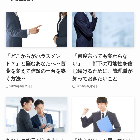
「どこからがハラスメン
「何度言っても変わらな
ト？」と悩むあなたへ～言
い」——部下の可能性を信
葉を変えて信頼の土台を築
じ続けるために、管理職が
く方法～
知っておきたいこと
2026年6月25日
2026年6月5日