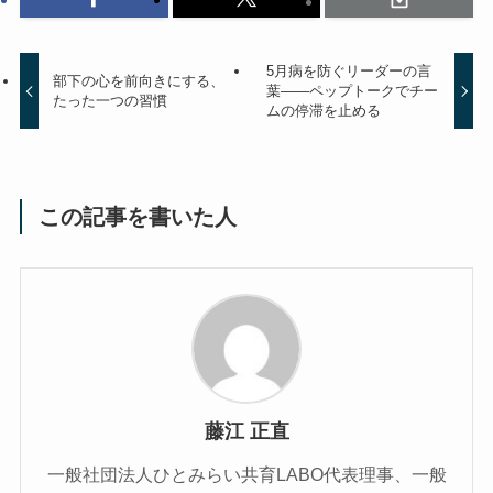
5月病を防ぐリーダーの言
部下の心を前向きにする、
葉——ペップトークでチー
たった一つの習慣
ムの停滞を止める
この記事を書いた人
藤江 正直
一般社団法人ひとみらい共育LABO代表理事、一般