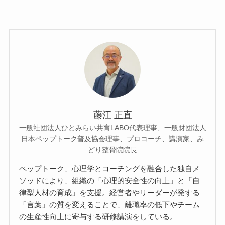
藤江 正直
一般社団法人ひとみらい共育LABO代表理事、一般財団法人
日本ペップトーク普及協会理事、プロコーチ、講演家、み
どり整骨院院長
ペップトーク、心理学とコーチングを融合した独自メ
ソッドにより、組織の「心理的安全性の向上」と「自
律型人材の育成」を支援。経営者やリーダーが発する
「言葉」の質を変えることで、離職率の低下やチーム
の生産性向上に寄与する研修講演をしている。