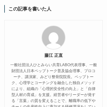
この記事を書いた人
藤江 正直
一般社団法人ひとみらい共育LABO代表理事、一般
財団法人日本ペップトーク普及協会理事、プロコ
ーチ、講演家、みどり整骨院院長。ペップトー
ク、心理学とコーチングを融合した独自メソッド
により、組織の「心理的安全性の向上」と「自律
型人材の育成」を支援。経営者やリーダーが発す
る「言葉」の質を変えることで、離職率の低下や
チームの生産性向上に寄与する研修講演をしてい