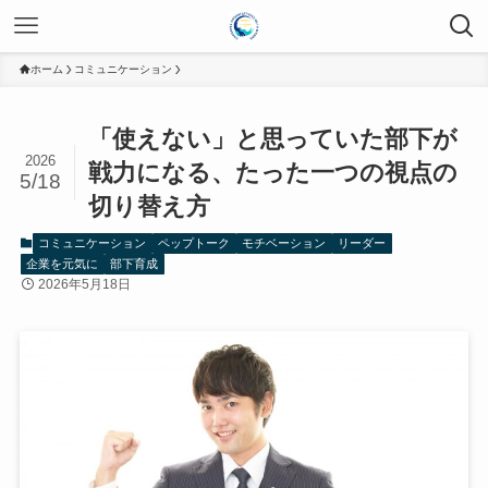
ホーム
コミュニケーション
「使えない」と思っていた部下が
2026
戦力になる、たった一つの視点の
5/18
切り替え方
コミュニケーション
ペップトーク
モチベーション
リーダー
企業を元気に
部下育成
2026年5月18日