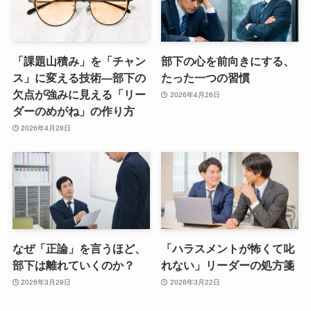
「課題山積み」を「チャン
部下の心を前向きにする、
ス」に変える技術―部下の
たった一つの習慣
欠点が強みに見える「リー
2026年4月26日
ダーのめがね」の作り方
2026年4月28日
なぜ「正論」を言うほど、
「ハラスメントが怖くて叱
部下は離れていくのか？
れない」リーダーの処方箋
2026年3月29日
2026年3月22日