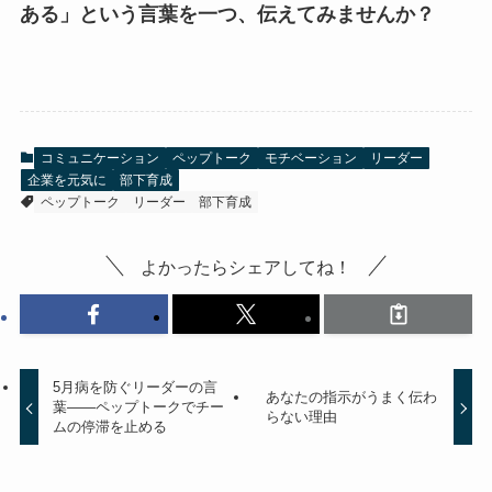
ある」という言葉を一つ、伝えてみませんか？
コミュニケーション
ペップトーク
モチベーション
リーダー
企業を元気に
部下育成
ペップトーク
リーダー
部下育成
よかったらシェアしてね！
5月病を防ぐリーダーの言
あなたの指示がうまく伝わ
葉——ペップトークでチー
らない理由
ムの停滞を止める